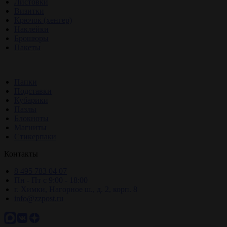
Листовки
Визитки
Крючок (хенгер)
Наклейки
Брошюры
Пакеты
Папки
Подставки
Кубарики
Пазлы
Блокноты
Магниты
Стикерпаки
Контакты
8 495 783 04 07
Пн - Пт с 9:00 - 18:00
г. Химки, Нагорное ш., д. 2, корп. 8
info@zzpost.ru