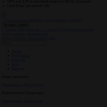
TIFF или EPS в цветовой модели CMYK, Grayscale
Corel Draw (до версии 18)
Согласие на обработку персональных данных
г. Химки, Нагорное ш., д. 2, корп. 8
посмотреть на карте
info@zzpost.ru
написать нам
8 495 783 04 07
перезвоните мне
Акции
Продукция
Новости
Блог
Бренды
Наши заказчики
Рекламные и PR агенства
Издательства Продюсеры
Поставщики WB и Ozon