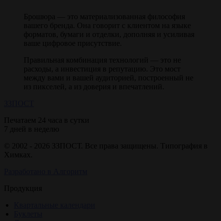
Брошюра — это материализованная философия
вашего бренда. Она говорит с клиентом на языке
форматов, бумаги и отделки, дополняя и усиливая
ваше цифровое присутствие.
Правильная комбинация технологий — это не
расходы, а инвестиция в репутацию. Это мост
между вами и вашей аудиторией, построенный не
из пикселей, а из доверия и впечатлений.
ЗЗ
ПОСТ
Печатаем 24 часа в сутки
7 дней в неделю
© 2002 - 2026 ЗЗПОСТ. Все права защищены. Типография в
Химках.
Разработано в Алгоритм
Продукция
Квартальные календари
Буклеты