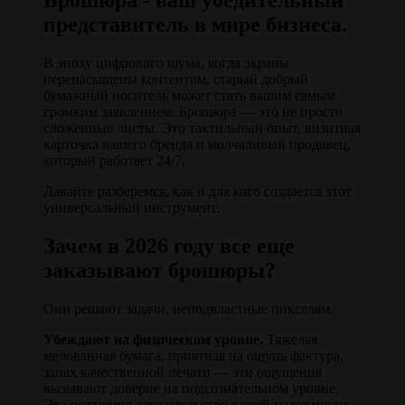
Брошюра - ваш убедительный
представитель в мире бизнеса.
В эпоху цифрового шума, когда экраны
перенасыщены контентом, старый добрый
бумажный носитель может стать вашим самым
громким заявлением. Брошюра — это не просто
сложенные листы. Это тактильный опыт, визитная
карточка вашего бренда и молчаливый продавец,
который работает 24/7.
Давайте разберемся, как и для кого создается этот
универсальный инструмент.
Зачем в 2026 году все еще
заказывают брошюры?
Они решают задачи, неподвластные пикселям.
Убеждают на физическом уровне.
Тяжелая
мелованная бумага, приятная на ощупь фактура,
запах качественной печати — эти ощущения
вызывают доверие на подсознательном уровне.
Это осязаемое доказательство вашей надежности.