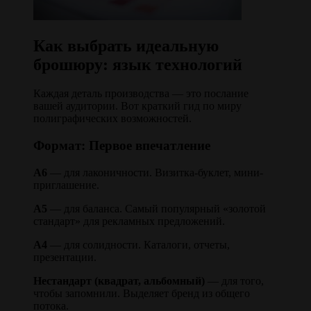
Как выбрать идеальную
брошюру: язык технологий
Каждая деталь производства — это послание
вашей аудитории. Вот краткий гид по миру
полиграфических возможностей.
Формат: Первое впечатление
А6
— для лаконичности. Визитка-буклет, мини-
приглашение.
А5
— для баланса. Самый популярный «золотой
стандарт» для рекламных предложений.
А4
— для солидности. Каталоги, отчеты,
презентации.
Нестандарт (квадрат, альбомный)
— для того,
чтобы запомнили. Выделяет бренд из общего
потока.