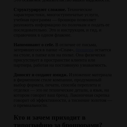
Структурируют сложное.
Технические
характеристики, многоступенчатые услуги,
учебная программа — брошюра позволяет
разложить информацию по полочкам и подать ее
последовательно. Это и инструкция, и гид, и
справочник в одном флаконе.
Напоминают о себе.
В отличие от письма,
затерявшегося в папке «Спам»,
брошюра
остается
на столе, в папке или на полке. Она физически
присутствует в пространстве клиента или
партнера, работая на постоянную узнаваемость.
Доносят и создают имидж.
Изложение материала
в фирменном стиле компании, продуманный
выбор формата, печати, способа переплета и
отделки — это не технические детали, а язык, на
котором говорит ваш бренд. Лаконичная скрепка
говорит об эффективности, а тиснение золотом —
о премиальности.
Кто и зачем приходит в
типографию за брошюрами?