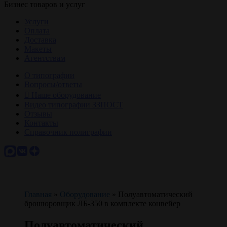
Бизнес товаров и услуг
Услуги
Оплата
Доставка
Макеты
Агентствам
О типографии
Вопросы/ответы
Наше оборудование
Видео типографии ЗЗПОСТ
Отзывы
Контакты
Справочник полиграфии
Главная
»
Оборудование
»
Полуавтоматический
брошюровщик ЛБ-350 в комплекте конвейер
Полуавтоматический