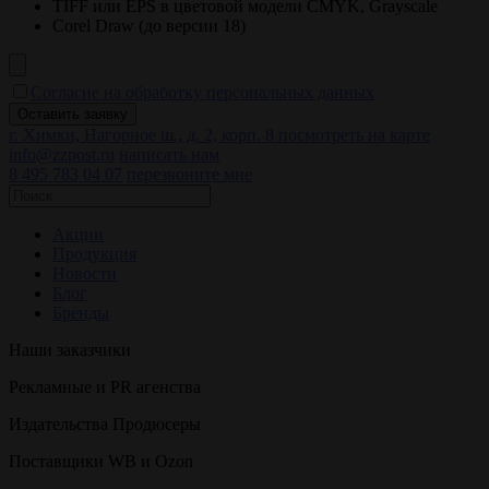
TIFF или EPS в цветовой модели CMYK, Grayscale
Corel Draw (до версии 18)
Согласие на обработку персональных данных
г. Химки, Нагорное ш., д. 2, корп. 8
посмотреть на карте
info@zzpost.ru
написать нам
8 495 783 04 07
перезвоните мне
Акции
Продукция
Новости
Блог
Бренды
Наши заказчики
Рекламные и PR агенства
Издательства Продюсеры
Поставщики WB и Ozon