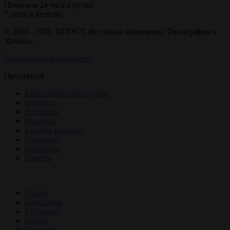
Печатаем 24 часа в сутки
7 дней в неделю
© 2002 - 2026 ЗЗПОСТ. Все права защищены. Типография в
Химках.
Разработано в Алгоритм
Продукция
Квартальные календари
Буклеты
Листовки
Визитки
Крючок (хенгер)
Наклейки
Брошюры
Пакеты
Папки
Подставки
Кубарики
Пазлы
Блокноты