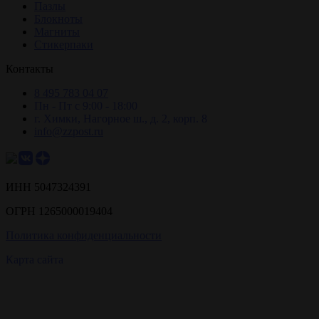
Пазлы
Блокноты
Магниты
Стикерпаки
Контакты
8 495 783 04 07
Пн - Пт с 9:00 - 18:00
г. Химки, Нагорное ш., д. 2, корп. 8
info@zzpost.ru
ИНН 5047324391
ОГРН 1265000019404
Политика конфиденциальности
Карта сайта