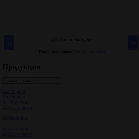
<
>
ВСЕ АКЦИИ
Рассчитать заказ
Продукция
Календари
от 76 руб/шт.
Наклейки
от 4,90 руб/шт.