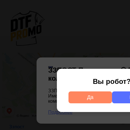
ЗЗПОСТ Привилегия💎
коллеги!
Вы робот
ЗЗПОСТ искренне ценит, что вы работ
Именно поэтому мы хотим сформиро
Да
компании виртуальную Карту Привил
Подробнее