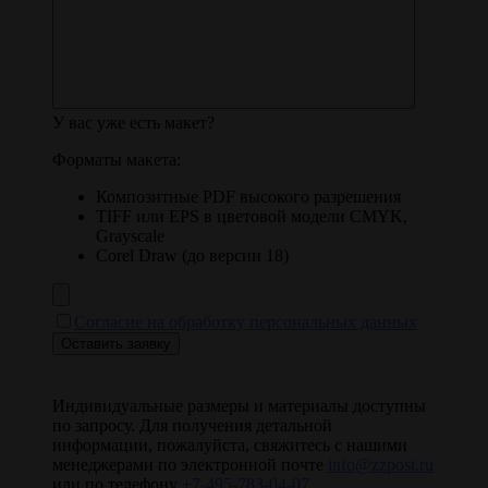
У вас уже есть макет?
Форматы макета:
Композитные PDF высокого разрешения
TIFF или EPS в цветовой модели CMYK,
Grayscale
Corel Draw (до версии 18)
Согласие на обработку персональных данных
Индивидуальные размеры и материалы доступны
по запросу. Для получения детальной
информации, пожалуйста, свяжитесь с нашими
менеджерами по электронной почте
info@zzpost.ru
или по телефону
+7-495-783-04-07