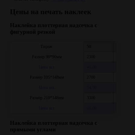
Цены на печать наклеек
Наклейка плоттерная надсечка с
фигурной резкой
Тираж:
50
100
Размер 90*90мм
2300
2700
Цена шт.
46,00
27,00
Размер 105*148мм
2700
3300
Цена шт.
54,00
33,00
Размер 210*148мм
3300
4600
Цена шт.
66,00
46,00
Наклейка плоттерная надсечка с
прямыми углами