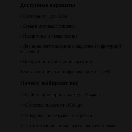
Доступные варианты
• Размеры от 1 до 42 см
• Бумага матовая/глянцевая
• Прозрачная и белая пленка
• Два вида изготовления: с надсечкой и фигурной
высечкой
• Возможность нанесения логотипа
Технологии печати: цифровая, офсетная, УФ
Почему выбирают нас
✔
Собственное производство в Химках
✔
Офсетная печать от 1000 шт.
✔
Цифровая печать малых тиражей
✔
Автоматизированные высекальные системы