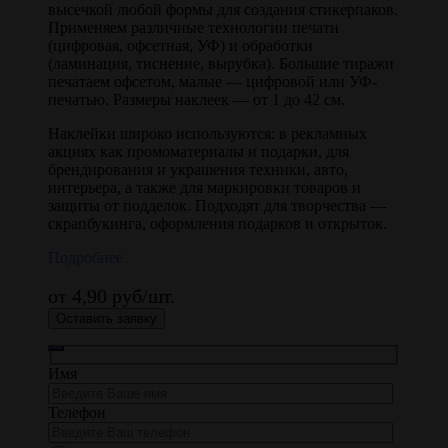
высечкой любой формы для создания стикерпаков.
Применяем различные технологии печати
(цифровая, офсетная, УФ) и обработки
(ламинация, тиснение, вырубка). Большие тиражи
печатаем офсетом, малые — цифровой или УФ-
печатью. Размеры наклеек — от 1 до 42 см.
Наклейки широко используются: в рекламных
акциях как промоматериалы и подарки, для
брендирования и украшения техники, авто,
интерьера, а также для маркировки товаров и
защиты от подделок. Подходят для творчества —
скрапбукинга, оформления подарков и открыток.
Подробнее
от 4,90 руб/шт.
Оставить заявку
Имя
Телефон