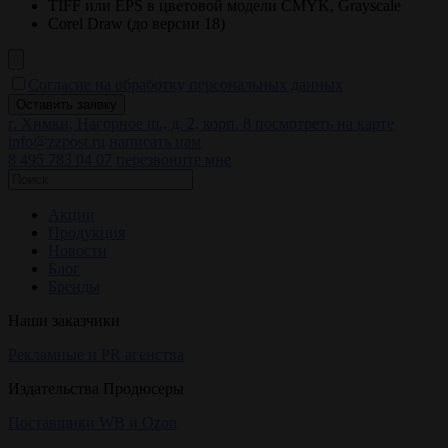
TIFF или EPS в цветовой модели CMYK, Grayscale
Corel Draw (до версии 18)
Согласие на обработку персональных данных
г. Химки, Нагорное ш., д. 2, корп. 8
посмотреть на карте
info@zzpost.ru
написать нам
8 495 783 04 07
перезвоните мне
Акции
Продукция
Новости
Блог
Бренды
Наши заказчики
Рекламные и PR агенства
Издательства Продюсеры
Поставщики WB и Ozon