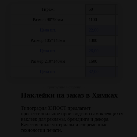
Тираж:
50
100
Размер 90*90мм
1100
1300
Цена шт.
22,00
13,00
Размер 105*148мм
1300
1600
Цена шт.
26,00
16,00
Размер 210*148мм
1600
2300
Цена шт.
32,00
23,00
Наклейки на заказ в Химках
Типография ЗЗПОСТ предлагает
профессиональное производство самоклеящихся
наклеек для рекламы, брендинга и декора.
Качественные материалы и современные
технологии печати.