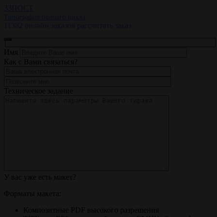
ЗЗ
ПОСТ
Типография полного цикла
11382 онлайн заказов
рассчитать заказ
Имя
Как с Вами связаться?
Техническое задание
У вас уже есть макет?
Форматы макета:
Композитные PDF высокого разрешения