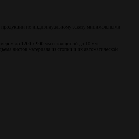
ой продукции по индивидуальному заказу минимальными
змером до 1200 х 900 мм и толщиной до 10 мм.
ма листов материала из стопки и их автоматической