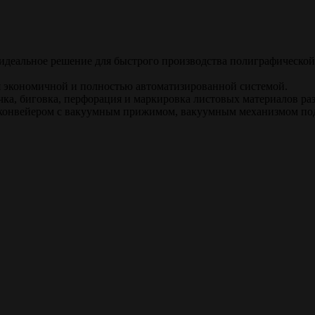
 идеальное решение для быстрого производства полиграфическ
 экономичной и полностью автоматизированной системой.
чка, биговка, перфорация и маркировка листовых материалов ра
онвейером с вакуумным прижимом, вакуумным механизмом подъе