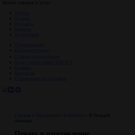
Бизнес товаров и услуг
Услуги
Оплата
Доставка
Макеты
Агентствам
О типографии
Вопросы/ответы
Наше оборудование
Видео типографии ЗЗПОСТ
Отзывы
Контакты
Справочник полиграфии
Главная
»
Продукция
»
Блокноты
»
В твердой
обложке
Печать и изготовление