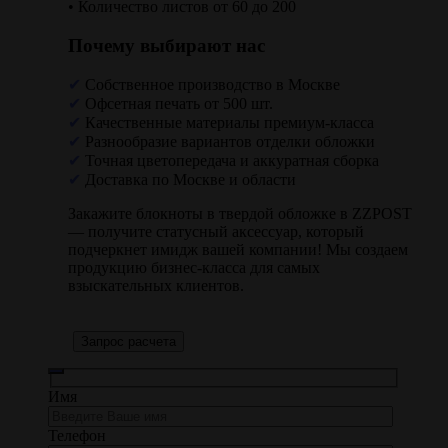
• Количество листов от 60 до 200
Почему выбирают нас
✔
Собственное производство в Москве
✔
Офсетная печать от 500 шт.
✔
Качественные материалы премиум-класса
✔
Разнообразие вариантов отделки обложки
✔
Точная цветопередача и аккуратная сборка
✔
Доставка по Москве и области
Закажите блокноты в твердой обложке в ZZPOST
— получите статусный аксессуар, который
подчеркнет имидж вашей компании! Мы создаем
продукцию бизнес-класса для самых
взыскательных клиентов.
Запрос расчета
Имя
Телефон