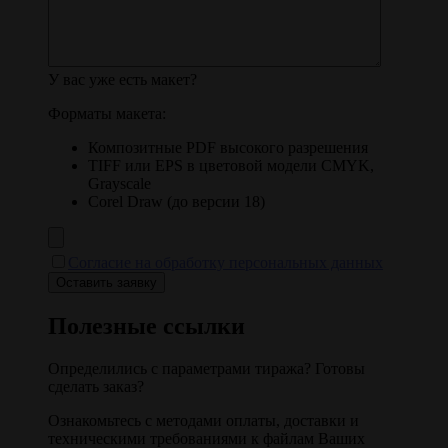
У вас уже есть макет?
Форматы макета:
Композитные PDF высокого разрешения
TIFF или EPS в цветовой модели CMYK,
Grayscale
Corel Draw (до версии 18)
Согласие на обработку персональных данных
Полезные ссылки
Определились с параметрами тиража? Готовы
сделать заказ?
Ознакомьтесь с методами оплаты, доставки и
техническими требованиями к файлам Ваших