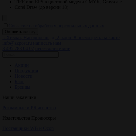
TIFF или EPS в цветовой модели CMYK, Grayscale
Corel Draw (до версии 18)
Согласие на обработку персональных данных
г. Химки, Нагорное ш., д. 2, корп. 8
посмотреть на карте
info@zzpost.ru
написать нам
8 495 783 04 07
перезвоните мне
Акции
Продукция
Новости
Блог
Бренды
Наши заказчики
Рекламные и PR агенства
Издательства Продюсеры
Поставщики WB и Ozon