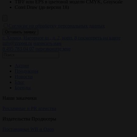
TIFF или EPS в цветовой модели CMYK, Grayscale
Corel Draw (до версии 18)
Согласие на обработку персональных данных
г. Химки, Нагорное ш., д. 2, корп. 8
посмотреть на карте
info@zzpost.ru
написать нам
8 495 783 04 07
перезвоните мне
Акции
Продукция
Новости
Блог
Бренды
Наши заказчики
Рекламные и PR агенства
Издательства Продюсеры
Поставщики WB и Ozon