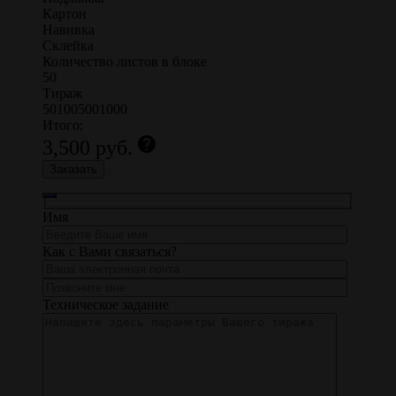
Картон
Навивка
Склейка
Количество листов в блоке
50
Тираж
50
100
500
1000
Итого:
help
3,500
руб.
Заказать
Имя
Как с Вами связаться?
Техническое задание