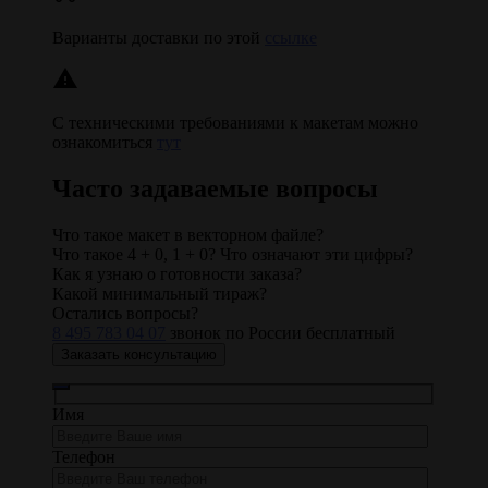
Варианты доставки по этой
ссылке
warning
С техническими требованиями к макетам можно
ознакомиться
тут
Часто задаваемые вопросы
Что такое макет в векторном файле?
Что такое 4 + 0, 1 + 0? Что означают эти цифры?
Как я узнаю о готовности заказа?
Какой минимальный тираж?
Остались вопросы?
8 495 783 04 07
звонок по России бесплатный
Заказать консультацию
Имя
Телефон