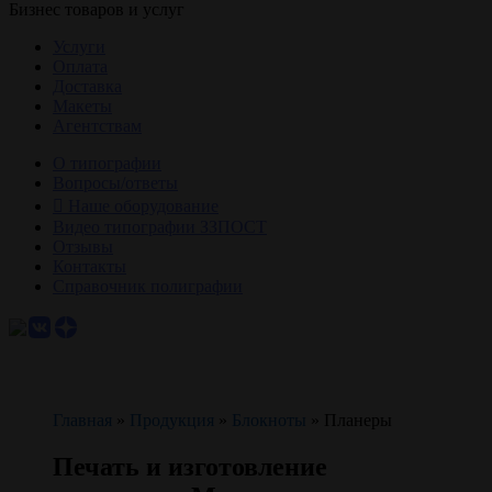
Бизнес товаров и услуг
Услуги
Оплата
Доставка
Макеты
Агентствам
О типографии
Вопросы/ответы
Наше оборудование
Видео типографии ЗЗПОСТ
Отзывы
Контакты
Справочник полиграфии
Главная
»
Продукция
»
Блокноты
»
Планеры
Печать и изготовление