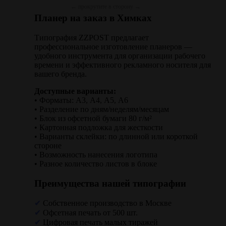
Планер на заказ в Химках
Типография ZZPOST предлагает
профессиональное изготовление планеров —
удобного инструмента для организации рабочего
времени и эффективного рекламного носителя для
вашего бренда.
Доступные варианты:
• Форматы: А3, А4, А5, А6
• Разделение по дням/неделям/месяцам
• Блок из офсетной бумаги 80 г/м²
• Картонная подложка для жесткости
• Варианты склейки: по длинной или короткой
стороне
• Возможность нанесения логотипа
• Разное количество листов в блоке
Преимущества нашей типографии
✔
Собственное производство в Москве
✔
Офсетная печать от 500 шт.
✔
Цифровая печать малых тиражей