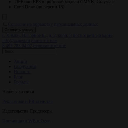
TIFF или EPS в цветовой модели CMYK, Grayscale
Corel Draw (до версии 18)
Согласие на обработку персональных данных
г. Химки, Нагорное ш., д. 2, корп. 8
посмотреть на карте
info@zzpost.ru
написать нам
8 495 783 04 07
перезвоните мне
Акции
Продукция
Новости
Блог
Бренды
Наши заказчики
Рекламные и PR агенства
Издательства Продюсеры
Поставщики WB и Ozon