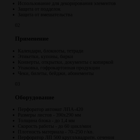
Использование для декорирования элементов
Защита от подделок
Защита от вмешательства
02
Применение
Календари, блокноты, тетради
Этикетки, купоны, бирки
Конверты, открытки, документы с копиркой
Упаковка, гофрокартонная продукции
Чеки, билеты, бейджи, абонементы
03
Оборудование
Перфоратор автомат ЛПА-420
Размеры листов - 390х290 мм
Толщина блока - до 1,4 мм
Скорость работы - до 60 цикл/мин
Плотность материала - 70–250 г/кв.
Перфоратор ЛП 500 кругл/квадратн. сечения