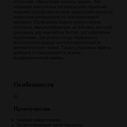
отверстий, образующих единую линию. Эта
операция относится к послепечатной обработке
изделия, производится после завершения процесса
нанесения изображения на запечатываемый
материал. Перфорация бывает разных видов:
отрывная, микроперфорация, на бейджах, на сгибе
(рицовка), для изделий на болтах, для скрепления
пружинами. Для разного вида перфорации
используются разные полуавтоматические и
автоматические станки. Также для разных задач и
размеров устанавливаются разные
перфорационный планки.
Особенности
01
Преимущества
Удобная линия отрыва
Легко отделяемые части продукта