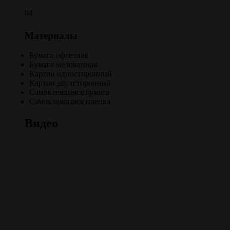
04
Материалы
Бумага офсетная
Бумага мелованная
Картон односторонний
Картон двухсторонний
Самоклеящаяся бумага
Самоклеящаяся пленка
Видео