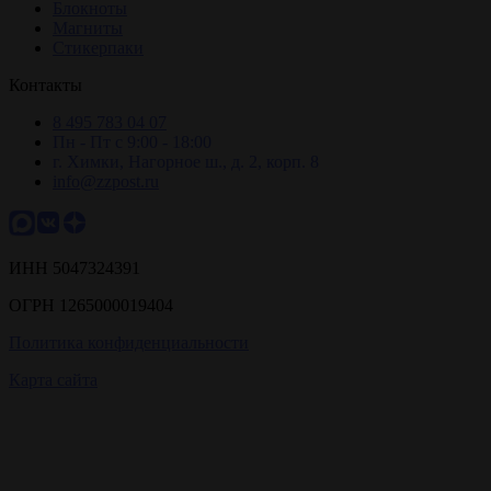
Блокноты
Магниты
Стикерпаки
Контакты
8 495 783 04 07
Пн - Пт с 9:00 - 18:00
г. Химки, Нагорное ш., д. 2, корп. 8
info@zzpost.ru
ИНН 5047324391
ОГРН 1265000019404
Политика конфиденциальности
Карта сайта